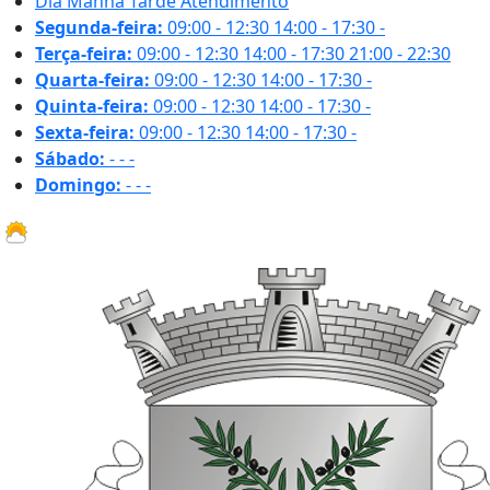
Dia
Manhã
Tarde
Atendimento
Segunda-feira:
09:00 - 12:30
14:00 - 17:30
-
Terça-feira:
09:00 - 12:30
14:00 - 17:30
21:00 - 22:30
Quarta-feira:
09:00 - 12:30
14:00 - 17:30
-
Quinta-feira:
09:00 - 12:30
14:00 - 17:30
-
Sexta-feira:
09:00 - 12:30
14:00 - 17:30
-
Sábado:
-
-
-
Domingo:
-
-
-
25.5 ºC