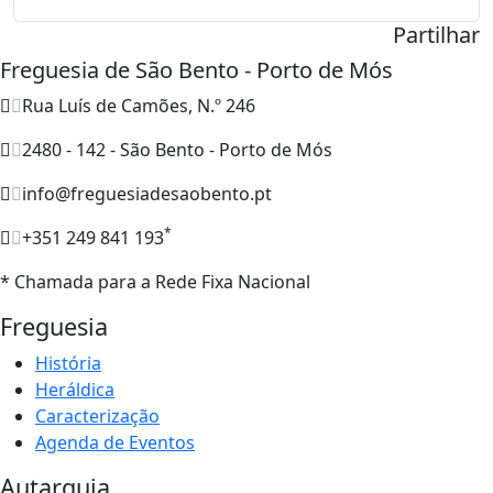
Partilhar
Freguesia de São Bento - Porto de Mós
Rua Luís de Camões, N.º 246
2480 - 142 - São Bento - Porto de Mós
info@freguesiadesaobento.pt
*
+351 249 841 193
* Chamada para a Rede Fixa Nacional
Freguesia
História
Heráldica
Caracterização
Agenda de Eventos
Autarquia