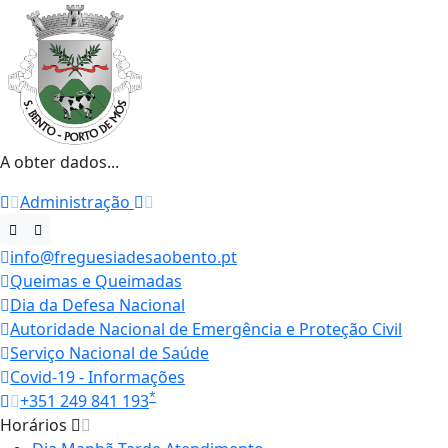
A obter dados...
Administração
info@freguesiadesaobento.pt
Queimas e Queimadas
Dia da Defesa Nacional
Autoridade Nacional de Emergência e Proteção Civil
Serviço Nacional de Saúde
Covid-19 - Informações
*
+351 249 841 193
Horários