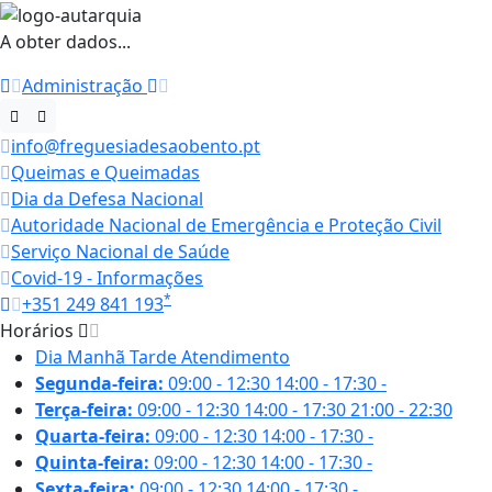
A obter dados...
Administração
info@freguesiadesaobento.pt
Queimas e Queimadas
Dia da Defesa Nacional
Autoridade Nacional de Emergência e Proteção Civil
Serviço Nacional de Saúde
Covid-19 - Informações
*
+351 249 841 193
Horários
Dia
Manhã
Tarde
Atendimento
Segunda-feira:
09:00 - 12:30
14:00 - 17:30
-
Terça-feira:
09:00 - 12:30
14:00 - 17:30
21:00 - 22:30
Quarta-feira:
09:00 - 12:30
14:00 - 17:30
-
Quinta-feira:
09:00 - 12:30
14:00 - 17:30
-
Sexta-feira:
09:00 - 12:30
14:00 - 17:30
-