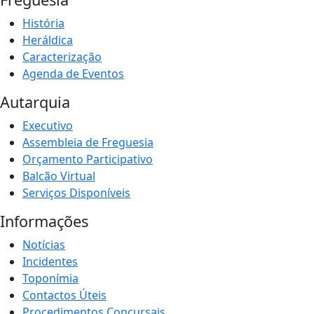
História
Heráldica
Caracterização
Agenda de Eventos
Autarquia
Executivo
Assembleia de Freguesia
Orçamento Participativo
Balcão Virtual
Serviços Disponíveis
Informações
Notícias
Incidentes
Toponímia
Contactos Úteis
Procedimentos Concursais