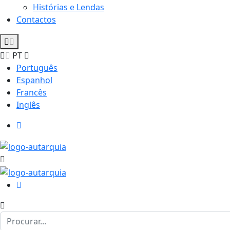
Histórias e Lendas
Contactos
PT
Português
Espanhol
Francês
Inglês