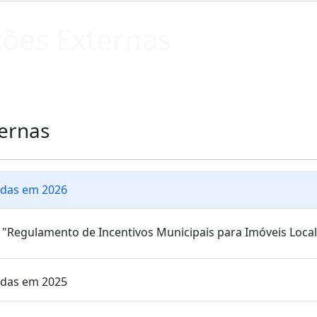
ções Externas
ternas
adas em 2026
o "Regulamento de Incentivos Municipais para Imóveis Loca
adas em 2025