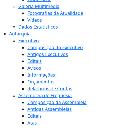
Galeria Multimédia
Fotografias da Atualidade
Vídeos
Dados Estatísticos
Autarquia
Executivo
Composição do Executivo
Antigos Executivos
Editais
Avisos
Informações
Orçamentos
Relatórios de Contas
Assembleia de Freguesia
Composição da Assembleia
Antigas Assembleias
Editais
Atas