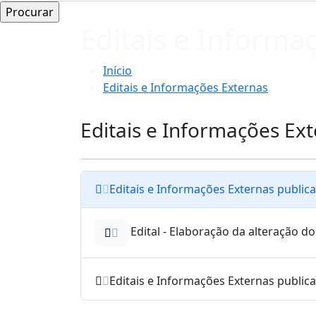
Editais e Informa
Início
Editais e Informações Externas
Editais e Informações Ex
Editais e Informações Externas public
Edital - Elaboração da alteração d
Editais e Informações Externas public