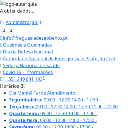
A obter dados...
Administração
info@freguesiadesaobento.pt
Queimas e Queimadas
Dia da Defesa Nacional
Autoridade Nacional de Emergência e Proteção Civil
Serviço Nacional de Saúde
Covid-19 - Informações
*
+351 249 841 193
Horários
Dia
Manhã
Tarde
Atendimento
Segunda-feira:
09:00 - 12:30
14:00 - 17:30
-
Terça-feira:
09:00 - 12:30
14:00 - 17:30
21:00 - 22:30
Quarta-feira:
09:00 - 12:30
14:00 - 17:30
-
Quinta-feira:
09:00 - 12:30
14:00 - 17:30
-
Sexta-feira:
09:00 - 12:30
14:00 - 17:30
-