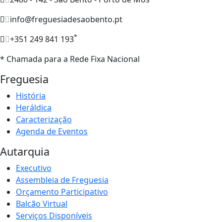
info@freguesiadesaobento.pt
*
+351 249 841 193
* Chamada para a Rede Fixa Nacional
Freguesia
História
Heráldica
Caracterização
Agenda de Eventos
Autarquia
Executivo
Assembleia de Freguesia
Orçamento Participativo
Balcão Virtual
Serviços Disponíveis