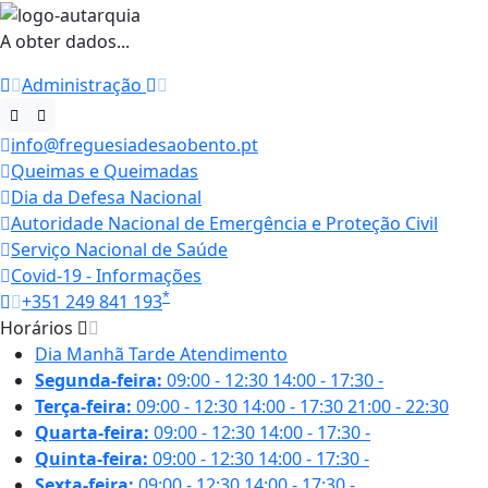
A obter dados...
Administração
info@freguesiadesaobento.pt
Queimas e Queimadas
Dia da Defesa Nacional
Autoridade Nacional de Emergência e Proteção Civil
Serviço Nacional de Saúde
Covid-19 - Informações
*
+351 249 841 193
Horários
Dia
Manhã
Tarde
Atendimento
Segunda-feira:
09:00 - 12:30
14:00 - 17:30
-
Terça-feira:
09:00 - 12:30
14:00 - 17:30
21:00 - 22:30
Quarta-feira:
09:00 - 12:30
14:00 - 17:30
-
Quinta-feira:
09:00 - 12:30
14:00 - 17:30
-
Sexta-feira:
09:00 - 12:30
14:00 - 17:30
-