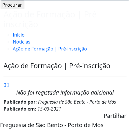
Ação de Formação | Pré-
inscrição
Início
Notícias
Ação de Formação | Pré-inscrição
Ação de Formação | Pré-inscrição
Não foi registada informação adicional
Publicado por:
Freguesia de São Bento - Porto de Mós
Publicado em:
15-03-2021
Partilhar
Freguesia de São Bento - Porto de Mós