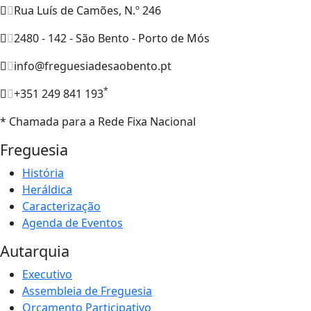
Rua Luís de Camões, N.º 246
2480 - 142 - São Bento - Porto de Mós
info@freguesiadesaobento.pt
*
+351 249 841 193
* Chamada para a Rede Fixa Nacional
Freguesia
História
Heráldica
Caracterização
Agenda de Eventos
Autarquia
Executivo
Assembleia de Freguesia
Orçamento Participativo