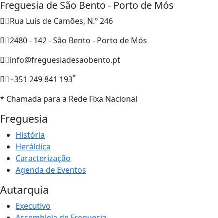
Freguesia de São Bento - Porto de Mós
Rua Luís de Camões, N.º 246
2480 - 142 - São Bento - Porto de Mós
info@freguesiadesaobento.pt
*
+351 249 841 193
* Chamada para a Rede Fixa Nacional
Freguesia
História
Heráldica
Caracterização
Agenda de Eventos
Autarquia
Executivo
Assembleia de Freguesia