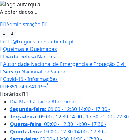
A obter dados...
Administração
info@freguesiadesaobento.pt
Queimas e Queimadas
Dia da Defesa Nacional
Autoridade Nacional de Emergência e Proteção Civil
Serviço Nacional de Saúde
Covid-19 - Informações
*
+351 249 841 193
Horários
Dia
Manhã
Tarde
Atendimento
Segunda-feira:
09:00 - 12:30
14:00 - 17:30
-
Terça-feira:
09:00 - 12:30
14:00 - 17:30
21:00 - 22:30
Quarta-feira:
09:00 - 12:30
14:00 - 17:30
-
Quinta-feira:
09:00 - 12:30
14:00 - 17:30
-
Sexta-feira:
09:00 - 12:30
14:00 - 17:30
-