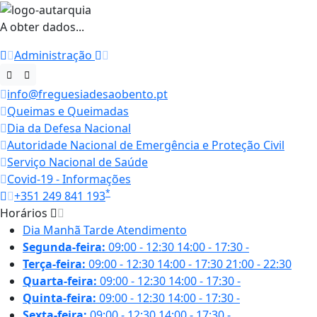
A obter dados...
Administração
info@freguesiadesaobento.pt
Queimas e Queimadas
Dia da Defesa Nacional
Autoridade Nacional de Emergência e Proteção Civil
Serviço Nacional de Saúde
Covid-19 - Informações
*
+351 249 841 193
Horários
Dia
Manhã
Tarde
Atendimento
Segunda-feira:
09:00 - 12:30
14:00 - 17:30
-
Terça-feira:
09:00 - 12:30
14:00 - 17:30
21:00 - 22:30
Quarta-feira:
09:00 - 12:30
14:00 - 17:30
-
Quinta-feira:
09:00 - 12:30
14:00 - 17:30
-
Sexta-feira:
09:00 - 12:30
14:00 - 17:30
-