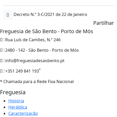
Decreto N.º 3-C/2021 de 22 de Janeiro
Partilhar
Freguesia de São Bento - Porto de Mós
Rua Luís de Camões, N.º 246
2480 - 142 - São Bento - Porto de Mós
info@freguesiadesaobento.pt
*
+351 249 841 193
* Chamada para a Rede Fixa Nacional
Freguesia
História
Heráldica
Caracterização