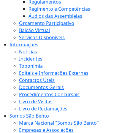
Regulamentos
Regimento e Competências
Áudios das Assembleias
Orçamento Participativo
Balcão Virtual
Serviços Disponíveis
Informações
Notícias
Incidentes
Toponímia
Editais e Informações Externas
Contactos Úteis
Documentos Gerais
Procedimentos Concursais
Livro de Visitas
Livro de Reclamações
Somos São Bento
Marca Nacional "Somos São Bento"
Empresas e Associações